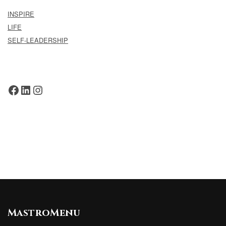
INSPIRE
LIFE
SELF-LEADERSHIP
Facebook
LinkedIn
Instagram
MastroMenu