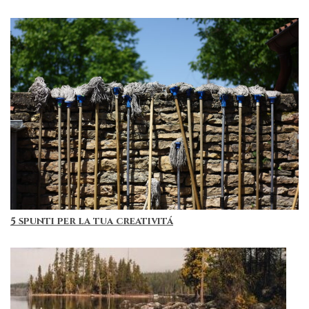
5 spunti per la tua creativitá