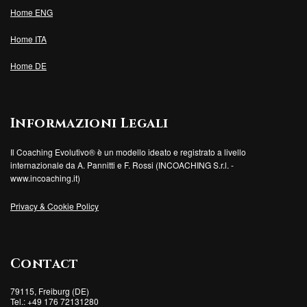
Home ENG
Home ITA
Home DE
Informazioni Legali
Il Coaching Evolutivo® è un modello ideato e registrato a livello
internazionale da A. Pannitti e F. Rossi (INCOACHING S.r.l. -
www.incoaching.it)
Privacy & Cookie Policy
Contact
79115, Freiburg (DE)
Tel.: +49 176 72131280